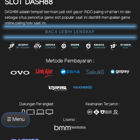
SLOT DASH88
DASH88 adalah tempat bermain judi slot gacor INDO paling viral hari ini dan
sebagai situs pencetus game slot popular saat ini dash88 merupakan game
online paling hoki saat ini.
BACA LEBIH LENGKAP
Metode Pembayaran :
Dukungan Perangkat :
Keamanan Terjamin :
☰ Menu
Lisensi :