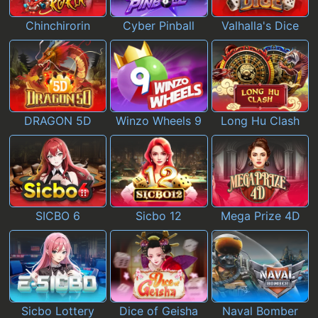
Chinchirorin
Cyber Pinball
Valhalla's Dice
DRAGON 5D
Winzo Wheels 9
Long Hu Clash
SICBO 6
Sicbo 12
Mega Prize 4D
Sicbo Lottery
Dice of Geisha
Naval Bomber