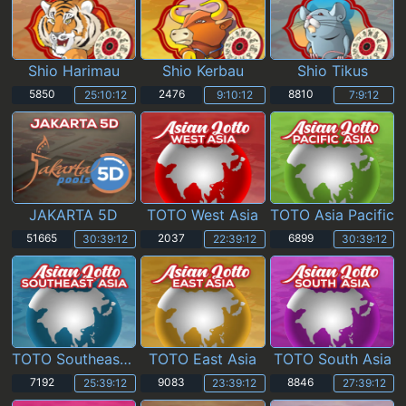
Shio Harimau
Shio Kerbau
Shio Tikus
5850
2476
8810
25:10:11
9:10:11
7:9:11
JAKARTA 5D
TOTO West Asia
TOTO Asia Pacific
51665
2037
6899
30:39:11
22:39:11
30:39:11
TOTO Southeast Asia
TOTO East Asia
TOTO South Asia
7192
9083
8846
25:39:11
23:39:11
27:39:11